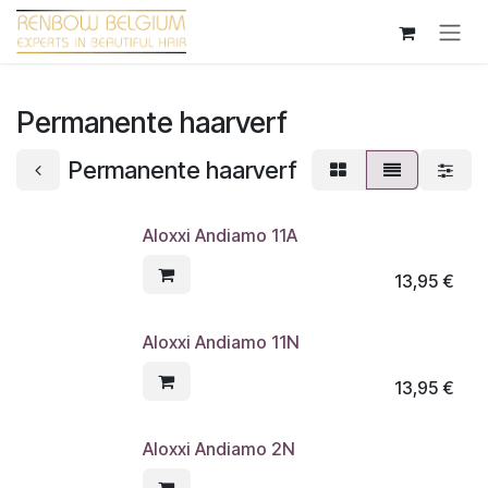
Overslaan naar inhoud
Permanente haarverf
Permanente haarverf
Aloxxi Andiamo 11A
13,95
€
Aloxxi Andiamo 11N
13,95
€
Aloxxi Andiamo 2N